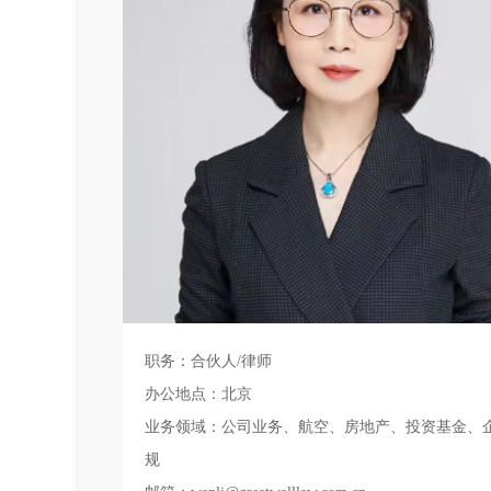
职务：合伙人/律师
办公地点：北京
业务领域：公司业务、航空、房地产、投资基金、
规