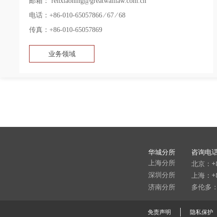
邮箱： renxiaoning@greatwalllaw.com.cn
电话：+86-010-65057866 ∕ 67 ∕ 68
传真：+86-010-65057869
业务领域
华城分所
咨询电
北京：+8
上海分所
上海：+86
深圳分所
多伦多：9
济南分所
免责声明
隐私保护