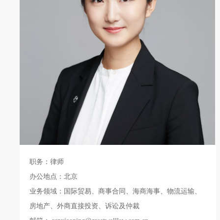
职务：律师
办公地点：北京
业务领域：国际贸易、商事合同、海商海事、物流运输、
房地产、外商直接投资、诉讼及仲裁